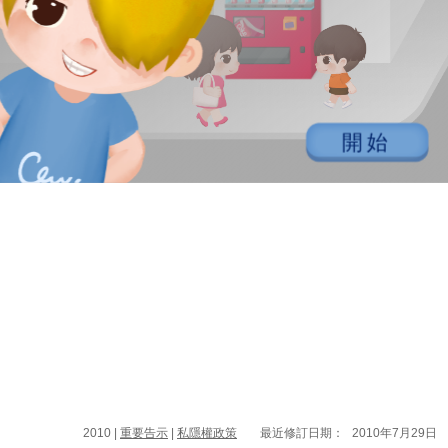
開始
2010 |
重要告示
|
私隱權政策
最近修訂日期：
2010年7月29日