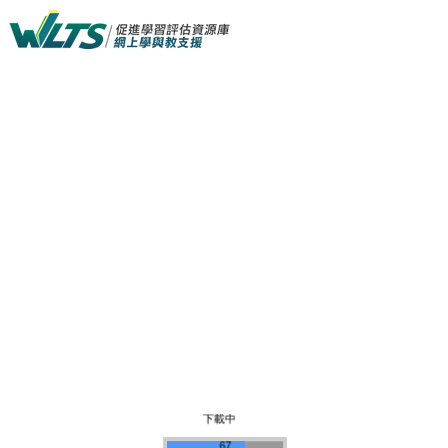
12345678910