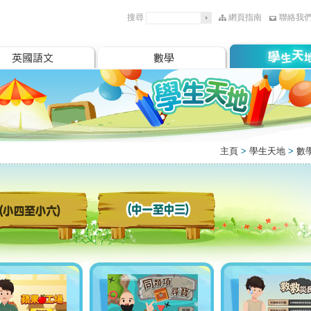
搜尋
網頁指南
聯絡我
主頁
>
學生天地
>
數